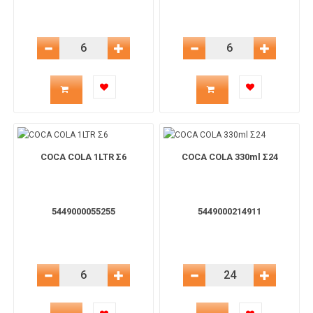
Μείωση Ποσότητας
Αύξηση Ποσότητας
Μείωση Ποσότητας
Αύξηση 
Ποσότητα
Ποσότητα
προϊόντος
προϊόντος
για
για
COCA COLA 1LTR Σ6
COCA COLA 330ml Σ24
το
το
5449000055255
5449000214911
καλάθι
καλάθι
Μείωση Ποσότητας
Αύξηση Ποσότητας
Μείωση Ποσότητας
Αύξηση 
Ποσότητα
Ποσότητα