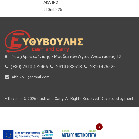
10o χλμ. Θεσ/νίκης - Μουδανιών Αγίας Αναστασίας 12
(+30) 2310 472465
2310 533618
2310 476526
efthivouli@gmail.com
Efthivoulis © 2026 Cash and Carry. All Rights Reserved. Developed by
mentalm
x