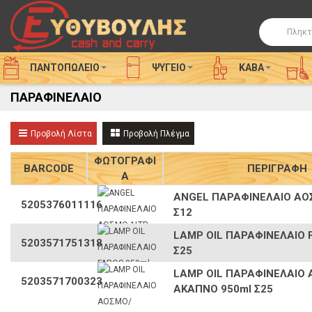
Αναζήτησ
ΠΑΝΤΟΠΩΛΕΙΟ
ΨΥΓΕΊΟ
ΚΑΒΑ
ΠΑΡΑΦΙΝΈΛΑΙΟ
Λίστα
Πλέγμα
Προβολή Λίστα
Προβολή Πλέγμα
ΦΩΤΟΓΡΑΦΙ
BARCODE
ΠΕΡΙΓΡΑΦΗ
Α
ANGEL ΠΑΡΑΦΙΝΕΛΑΙΟ ΑΟ
5205376011116
Σ12
LAMP OIL ΠΑΡΑΦΙΝΕΛΑΙΟ 
5203571751318
Σ25
LAMP OIL ΠΑΡΑΦΙΝΕΛΑΙΟ
5203571700323
ΑΚΑΠΝΟ 950ml Σ25