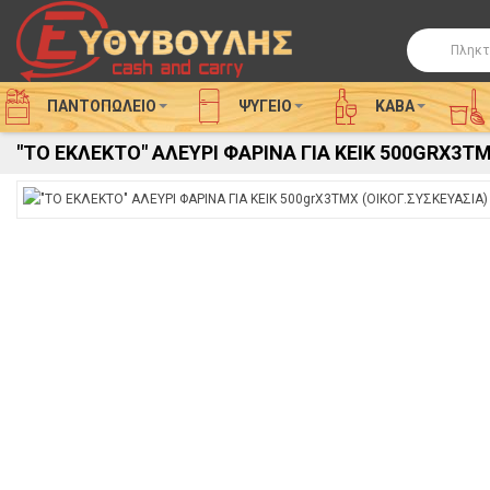
Αναζήτησ
ΠΑΝΤΟΠΩΛΕΙΟ
ΨΥΓΕΊΟ
ΚΑΒΑ
"ΤΟ ΕΚΛΕΚΤΟ" ΑΛΕΥΡΙ ΦΑΡΙΝΑ ΓΙΑ ΚΕΙΚ 500GRΧ3ΤΜ