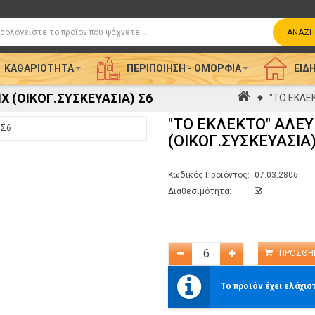
η
ΑΝΑΖΉ
ΚΑΘΑΡΙΌΤΗΤΑ
ΠΕΡΙΠΟΊΗΣΗ - ΟΜΟΡΦΙΆ
ΕΊΔΗ
Χ (ΟΙΚΟΓ.ΣΥΣΚΕΥΑΣΙΑ) Σ6
Αρχική
"ΤΟ ΕΚΛΕΚ
"ΤΟ ΕΚΛΕΚΤΟ" ΑΛΕΥ
(ΟΙΚΟΓ.ΣΥΣΚΕΥΑΣΙΑ)
Κωδικός Προϊόντος:
07.03.2806
Διαθεσιμότητα:
Το προϊόν έχει ελάχισ