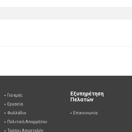
Εξυπηρέτηση
Για εμάς
Πελατών
Εργασία
Φυλλάδιο
Επικοινωνία
Πολιτική Απορρήτου
Τρόποι Αποστολής