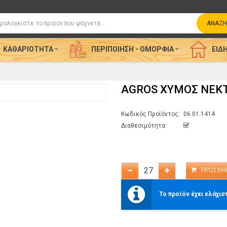
η
ΑΝΑΖΉ
ΚΑΘΑΡΙΌΤΗΤΑ
ΠΕΡΙΠΟΊΗΣΗ - ΟΜΟΡΦΙΆ
ΕΊΔΗ
AGROS ΧΥΜΟΣ ΝΕΚΤ
Κωδικός Προϊόντος:
06.01.1414
Διαθεσιμότητα:
Το προϊόν έχει ελάχισ