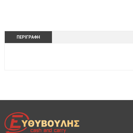
ΠΕΡΙΓΡΑΦΉ