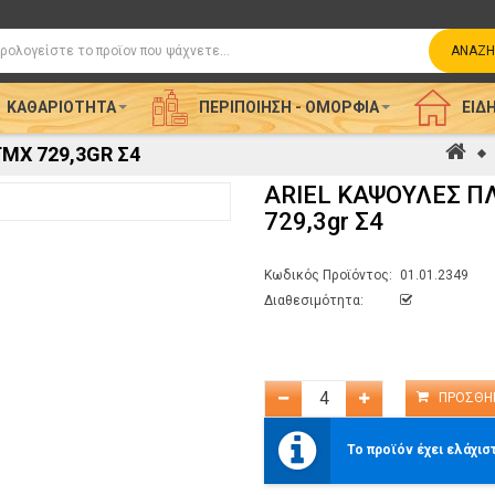
η
ΑΝΑΖΉ
ΚΑΘΑΡΙΌΤΗΤΑ
ΠΕΡΙΠΟΊΗΣΗ - ΟΜΟΡΦΙΆ
ΕΊΔΗ
ΤΜΧ 729,3GR Σ4
Αρχ
ARIEL ΚΑΨΟΥΛΕΣ ΠΛ
729,3gr Σ4
Κωδικός Προϊόντος:
01.01.2349
Διαθεσιμότητα:
Το προϊόν έχει ελάχισ