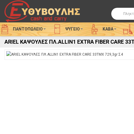
Αναζήτησ
ΠΑΝΤΟΠΩΛΕΙΟ
ΨΥΓΕΊΟ
ΚΑΒΑ
ARIEL ΚΑΨΟΥΛΕΣ ΠΛ.ALLIN1 EXTRA FIBER CARE 33