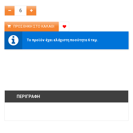
Το προϊόν έχει ελάχιστη ποσότητα 6 τεμ.
ΠΕΡΙΓΡΑΦΉ