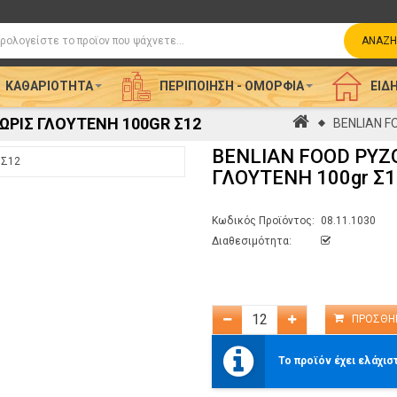
η
ΑΝΑΖΉ
ΚΑΘΑΡΙΌΤΗΤΑ
ΠΕΡΙΠΟΊΗΣΗ - ΟΜΟΡΦΙΆ
ΕΊΔΗ
ΩΡΙΣ ΓΛΟΥΤΕΝΗ 100GR Σ12
Αρχική
BENLIAN F
BENLIAN FOOD ΡΥΖ
ΓΛΟΥΤΕΝΗ 100gr Σ1
Κωδικός Προϊόντος:
08.11.1030
Διαθεσιμότητα:
Το προϊόν έχει ελάχισ