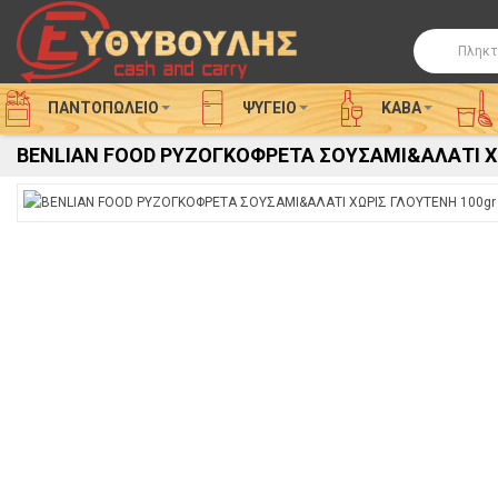
Αναζήτησ
ΠΑΝΤΟΠΩΛΕΙΟ
ΨΥΓΕΊΟ
ΚΑΒΑ
BENLIAN FOOD ΡΥΖΟΓΚΟΦΡΕΤΑ ΣΟΥΣΑΜΙ&ΑΛΑΤΙ Χ