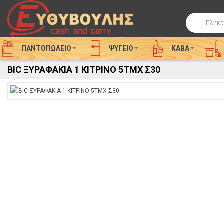
Αναζήτησ
ΠΑΝΤΟΠΩΛΕΙΟ
ΨΥΓΕΊΟ
ΚΑΒΑ
BIC ΞΥΡΑΦΑΚΙΑ 1 ΚΙΤΡΙΝΟ 5ΤΜΧ Σ30