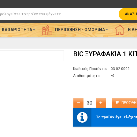
η
ΑΝΑΖΉ
ΚΑΘΑΡΙΌΤΗΤΑ
ΠΕΡΙΠΟΊΗΣΗ - ΟΜΟΡΦΙΆ
ΕΊΔΗ
BIC ΞΥΡΑΦΑΚΙΑ 1 Κ
Κωδικός Προϊόντος:
03.02.0009
Διαθεσιμότητα:
Το προϊόν έχει ελάχισ