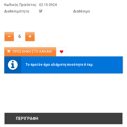
Κωδικός Προϊόντος:
02.15.0924
Διαθεσιμότητα:
Διαθέσιμο
Το προϊόν έχει ελάχιστη ποσότητα 6 τεμ.
ΠΕΡΙΓΡΑΦΉ