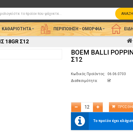
η
ΑΝΑΖΉ
ΚΑΘΑΡΙΌΤΗΤΑ
ΠΕΡΙΠΟΊΗΣΗ - ΟΜΟΡΦΙΆ
ΕΊΔΗ
Σ 18GR Σ12
BOEM BALLI POPPIN
Σ12
Κωδικός Προϊόντος:
06.06.0703
Διαθεσιμότητα:
Το προϊόν έχει ελάχισ