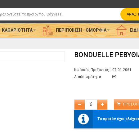
η
ΑΝΑΖΉ
ΚΑΘΑΡΙΌΤΗΤΑ
ΠΕΡΙΠΟΊΗΣΗ - ΟΜΟΡΦΙΆ
ΕΊΔΗ
BONDUELLE ΡΕΒΥΘΙ
Κωδικός Προϊόντος:
07.01.2061
Διαθεσιμότητα:
Το προϊόν έχει ελάχισ