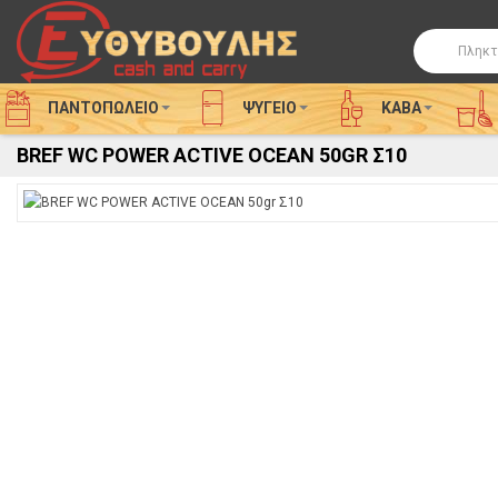
Αναζήτησ
ΠΑΝΤΟΠΩΛΕΙΟ
ΨΥΓΕΊΟ
ΚΑΒΑ
BREF WC POWER ACTIVE OCEAN 50GR Σ10