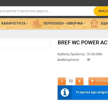
η
ΑΝΑΖΉ
ΚΑΘΑΡΙΌΤΗΤΑ
ΠΕΡΙΠΟΊΗΣΗ - ΟΜΟΡΦΙΆ
ΕΊΔΗ
BREF WC POWER ACT
Κωδικός Προϊόντος:
01.06.0386
Διαθεσιμότητα:
Το προϊόν έχει ελάχισ